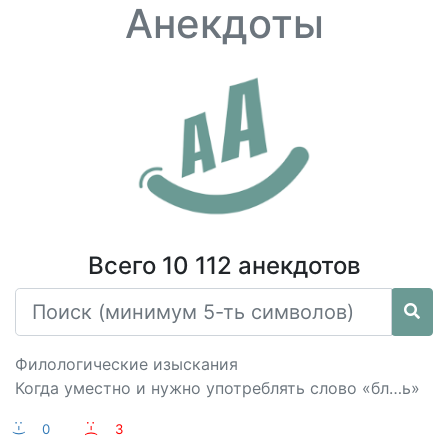
Анекдоты
Всего 10 112 анекдотов
Филологические изыскания
Когда уместно и нужно употреблять слово «бл…ь»
:-)
0
:-(
3