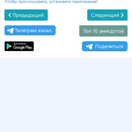
Чтобы проголосовать, установите приложение!
Предыдущий
Следующий
Телеграм канал
Топ 10 анекдотов
Поделиться