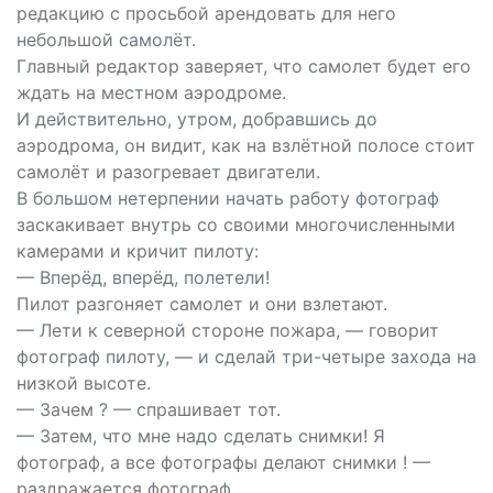
редакцию с просьбой арендовать для него
небольшой самолёт.
Главный редактор заверяет, что самолет будет его
ждать на местном аэродроме.
И действительно, утром, добравшись до
аэродрома, он видит, как на взлётной полосе стоит
самолёт и разогревает двигатели.
В большом нетерпении начать работу фотограф
заскакивает внутрь со своими многочисленными
камерами и кричит пилоту:
— Вперёд, вперёд, полетели!
Пилот разгоняет самолет и они взлетают.
— Лети к северной стороне пожара, — говорит
фотограф пилоту, — и сделай три-четыре захода на
низкой высоте.
— Зачем ? — спрашивает тот.
— Затем, что мне надо сделать снимки! Я
фотограф, а все фотографы делают снимки ! —
раздражается фотограф.