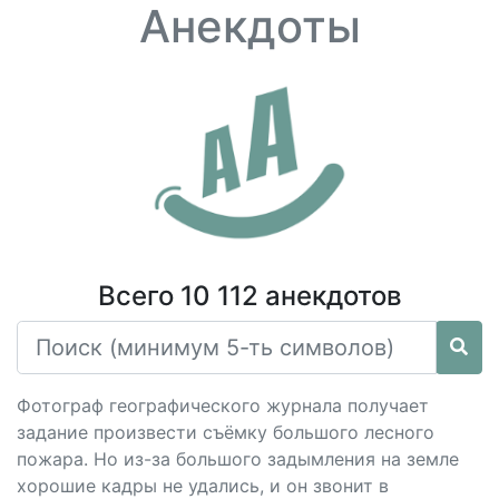
Анекдоты
Всего 10 112 анекдотов
Фотограф географического журнала получает
задание произвести съёмку большого лесного
пожара. Hо из-за большого задымления на земле
хорошие кадры не удались, и он звонит в