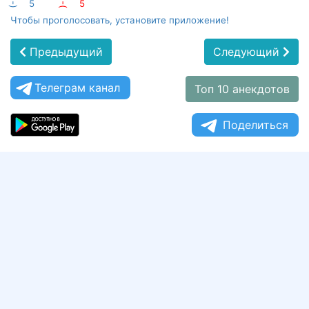
:-)
5
:-(
5
Чтобы проголосовать, установите приложение!
Предыдущий
Следующий
Телеграм канал
Топ 10 анекдотов
Поделиться