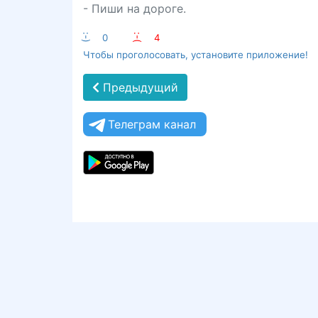
- Пиши на дороге.
:-)
0
:-(
4
Чтобы проголосовать, установите приложение!
Предыдущий
Телеграм канал