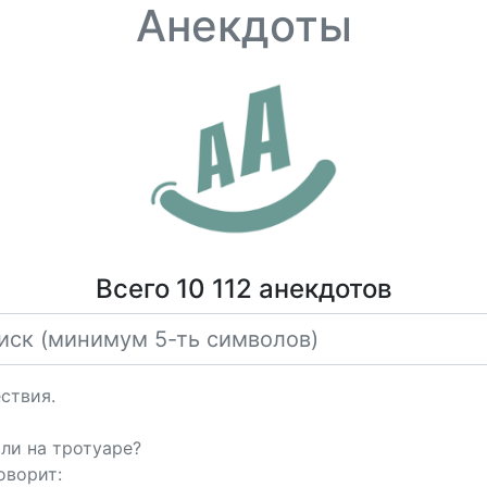
Анекдоты
Всего 10 112 анекдотов
ствия.
или на тротуаре?
оворит: