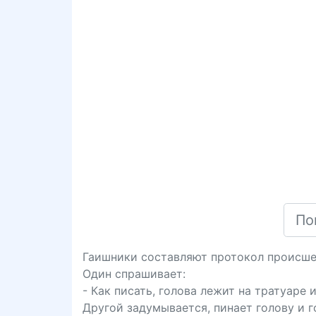
Гаишники составляют протокол происше
Один спрашивает:
- Как писать, голова лежит на тратуаре 
Другой задумывается, пинает голову и г