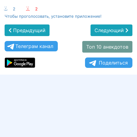
:-)
2
:-(
2
Чтобы проголосовать, установите приложение!
Предыдущий
Следующий
Телеграм канал
Топ 10 анекдотов
Поделиться