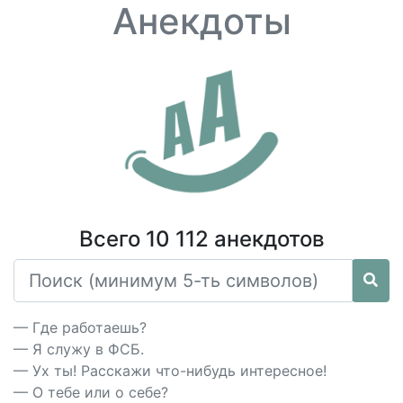
Анекдоты
Всего 10 112 анекдотов
— Где работаешь?
— Я служу в ФСБ.
— Ух ты! Расскажи что-нибудь интересное!
— О тебе или о себе?