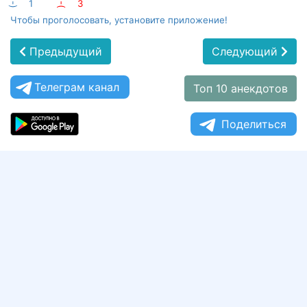
:-)
1
:-(
3
Чтобы проголосовать, установите приложение!
Предыдущий
Следующий
Телеграм канал
Топ 10 анекдотов
Поделиться