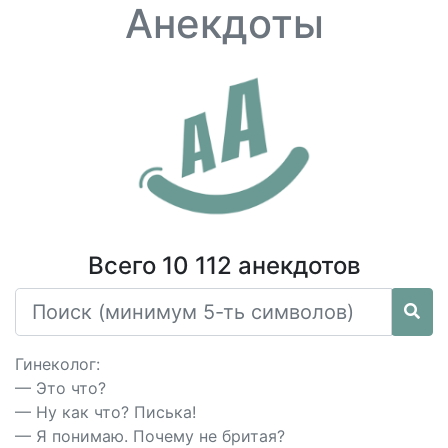
Анекдоты
Всего 10 112 анекдотов
Гинеколог:
— Это что?
— Ну как что? Писька!
— Я понимаю. Почему не бритая?