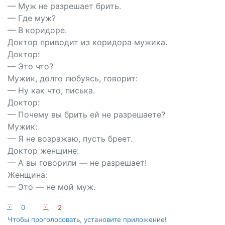
— Муж не разрешает брить.
— Где муж?
— В коридоре.
Доктор приводит из коридора мужика.
Доктор:
— Это что?
Мужик, долго любуясь, говорит:
— Ну как что, писька.
Доктор:
— Почему вы брить ей не разрешаете?
Мужик:
— Я не возражаю, пусть бреет.
Доктор женщине:
— А вы говорили — не разрешает!
Женщина:
— Это — не мой муж.
:-)
0
:-(
2
Чтобы проголосовать, установите приложение!