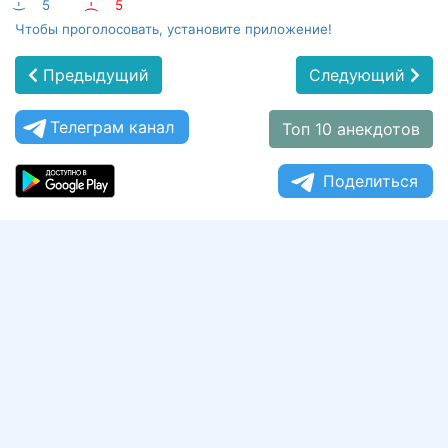
:-)
5
:-(
5
Чтобы проголосовать, установите приложение!
Предыдущий
Следующий
Телеграм канал
Топ 10 анекдотов
Поделиться