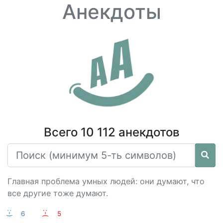
Анекдоты
Всего 10 112 анекдотов
Главная проблема умных людей: они думают, что
все другие тоже думают.
:-)
6
:-(
5