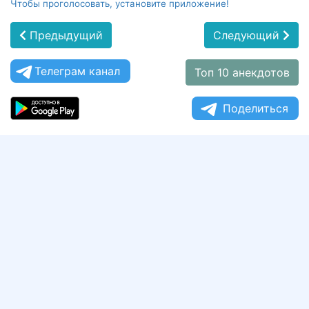
Чтобы проголосовать, установите приложение!
Предыдущий
Следующий
Телеграм канал
Топ 10 анекдотов
Поделиться