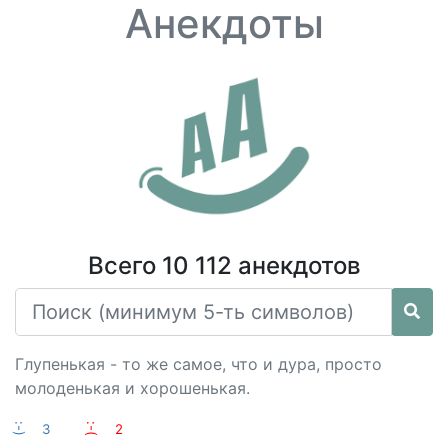
Анекдоты
Всего 10 112 анекдотов
Глупенькая - то же самое, что и дура, просто
молоденькая и хорошенькая.
:-)
3
:-(
2