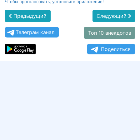
Чтобы проголосовать, установите приложение!
Предыдущий
Следующий
Телеграм канал
Топ 10 анекдотов
Поделиться