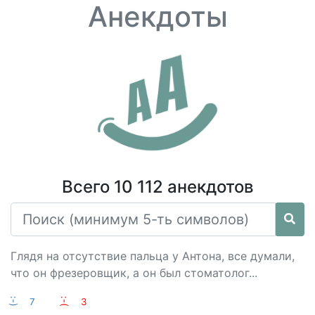
Анекдоты
Всего 10 112 анекдотов
Глядя на отсутствие пальца у Антона, все думали,
что он фрезеровщик, а он был стоматолог...
:-)
7
:-(
3