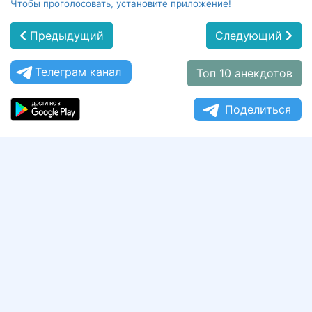
Чтобы проголосовать, установите приложение!
Предыдущий
Следующий
Телеграм канал
Топ 10 анекдотов
Поделиться