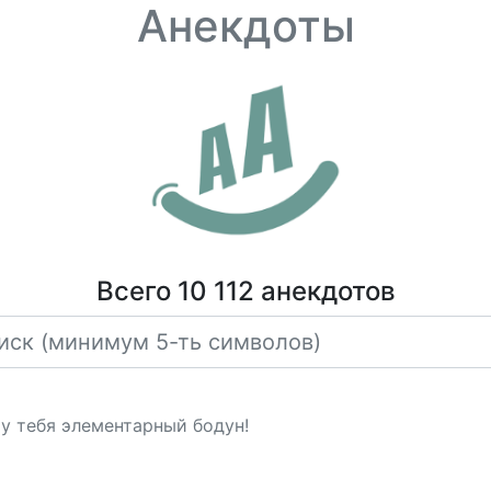
Анекдоты
Всего 10 112 анекдотов
 у тебя элементарный бодун!