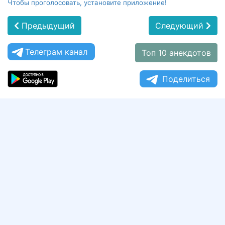
Чтобы проголосовать, установите приложение!
Предыдущий
Следующий
Телеграм канал
Топ 10 анекдотов
Поделиться