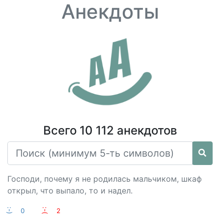
Анекдоты
Всего 10 112 анекдотов
Господи, почему я не родилась мальчиком, шкаф
открыл, что выпало, то и надел.
:-)
0
:-(
2