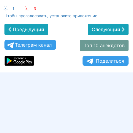
:-)
1
:-(
3
Чтобы проголосовать, установите приложение!
Предыдущий
Следующий
Телеграм канал
Топ 10 анекдотов
Поделиться