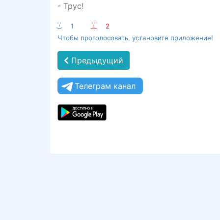
- Трус!
:-)
1
:-(
2
Чтобы проголосовать, установите приложение!
Предыдущий
Телеграм канал