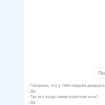
- Говоришь, что у тебя свадьба двадцат
- Да.
- Так это когда самая короткая ночь?
- Да.