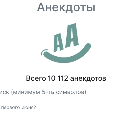
Анекдоты
Всего 10 112 анекдотов
ь первого июня?