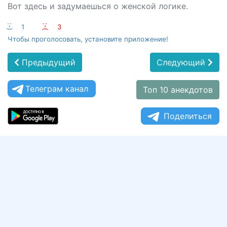
Вот здесь и задумаешься о женской логике.
:-)
1
:-(
3
Чтобы проголосовать, установите приложение!
Предыдущий
Следующий
Телеграм канал
Топ 10 анекдотов
Поделиться