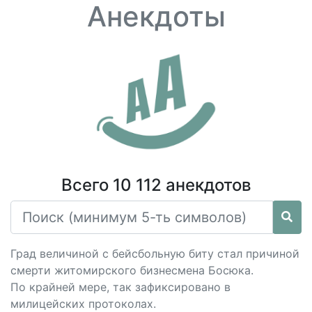
Анекдоты
Всего 10 112 анекдотов
Град величиной с бейсбольную биту стал причиной
смерти житомирского бизнесмена Босюка.
По крайней мере, так зафиксировано в
милицейских протоколах.