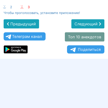
:-)
2
:-(
3
Чтобы проголосовать, установите приложение!
Предыдущий
Следующий
Телеграм канал
Топ 10 анекдотов
Поделиться