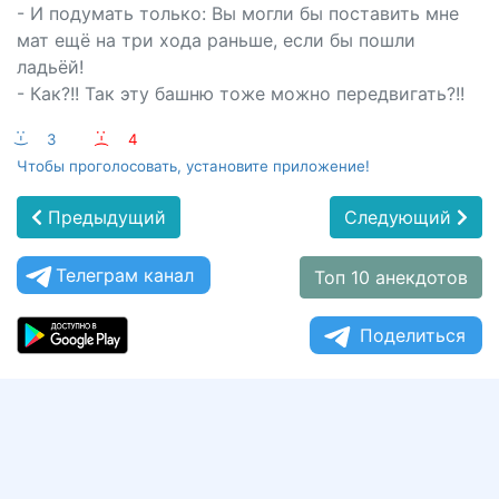
- И подумать только: Вы могли бы поставить мне
мат ещё на три хода раньше, если бы пошли
ладьёй!
- Как?!! Так эту башню тоже можно передвигать?!!
:-)
3
:-(
4
Чтобы проголосовать, установите приложение!
Предыдущий
Следующий
Телеграм канал
Топ 10 анекдотов
Поделиться