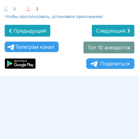
:-)
3
:-(
3
Чтобы проголосовать, установите приложение!
Предыдущий
Следующий
Телеграм канал
Топ 10 анекдотов
Поделиться