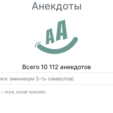
Анекдоты
Всего 10 112 анекдотов
 - игра, играй красиво.