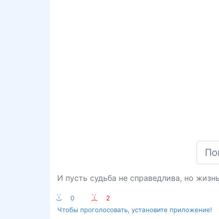
И пусть судьба не справедлива, но жизнь
:-)
0
:-(
2
Чтобы проголосовать, установите приложение!