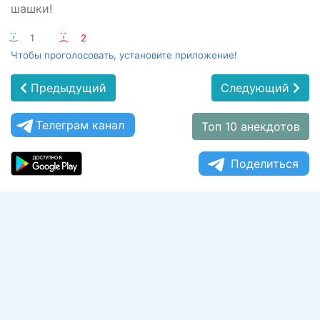
шашки!
:-)
1
:-(
2
Чтобы проголосовать, установите приложение!
Предыдущий
Следующий
Телеграм канал
Топ 10 анекдотов
Поделиться