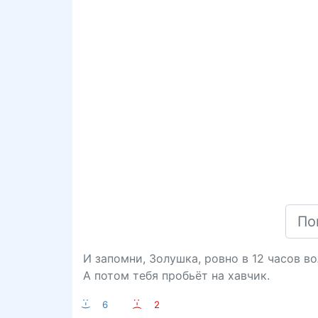
И запомни, Золушка, ровно в 12 часов в
А потом тебя пробьёт на хавчик.
:-)
6
:-(
2