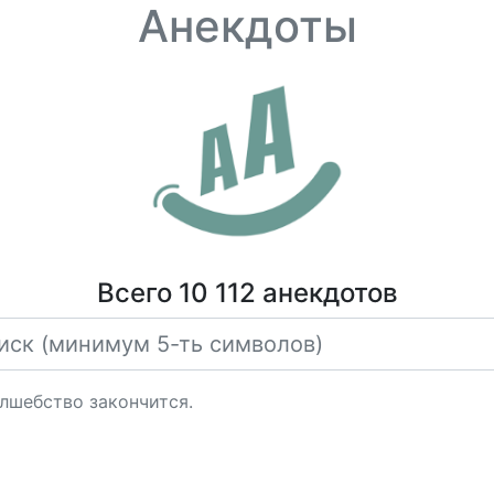
Анекдоты
Всего 10 112 анекдотов
олшебство закончится.