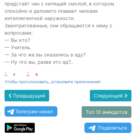
предстаёт чан с кипящей смолой, в котором
спокойно и деловито плавает человек
интеллигентной наружности.
Заинтригованные, они обращаются к нему с
вопросами:
— Вы кто?
— Учитель.
— За что же вы оказались в аду?
— Ну что вы, разве это ад?..
:-)
4
:-(
4
Чтобы проголосовать, установите приложение!
Предыдущий
Следующий
Телеграм канал
Топ 10 анекдотов
Поделиться