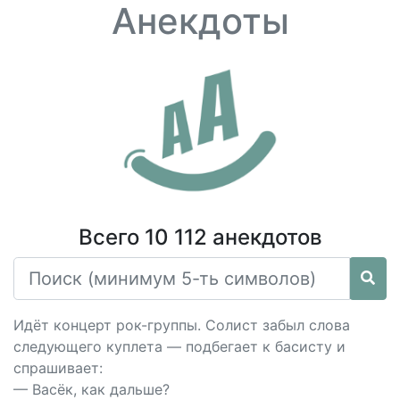
Анекдоты
Всего 10 112 анекдотов
Идёт концерт рок-группы. Солист забыл слова
следующего куплета — подбегает к басисту и
спрашивает:
— Васёк, как дальше?