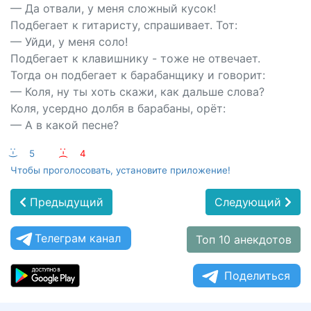
— Да отвали, у меня сложный кусок!
Подбегает к гитаристу, спрашивает. Тот:
— Уйди, у меня соло!
Подбегает к клавишнику - тоже не отвечает.
Тогда он подбегает к барабанщику и говорит:
— Коля, ну ты хоть скажи, как дальше слова?
Коля, усердно долбя в барабаны, орёт:
— А в какой песне?
:-)
5
:-(
4
Чтобы проголосовать, установите приложение!
Предыдущий
Следующий
Телеграм канал
Топ 10 анекдотов
Поделиться