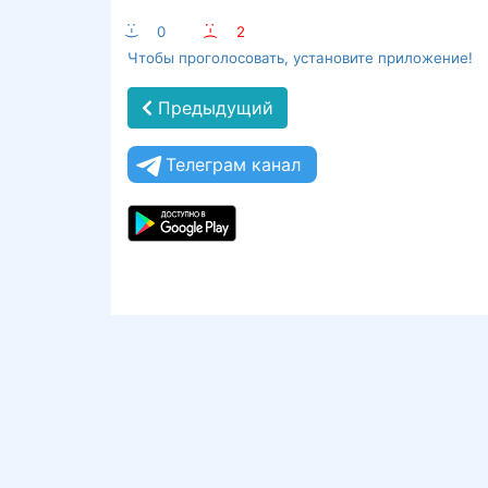
:-)
0
:-(
2
Чтобы проголосовать, установите приложение!
Предыдущий
Телеграм канал