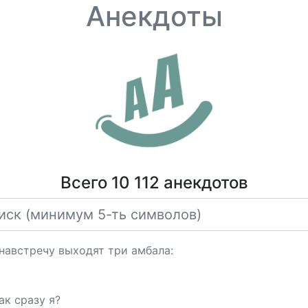
Анекдоты
Всего 10 112 анекдотов
навстречу выходят три амбала:
ак сразу я?