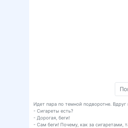
Идет пара по темной подворотне. Вдруг 
- Сигареты есть?
- Дорогая, беги!
- Сам беги! Почему, как за сигаретами, т