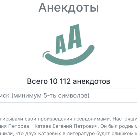
Анекдоты
Всего 10 112 анекдотов
дписывали свои произведения псевдонимами. Настоящи
ния Петрова – Катаев Евгений Петрович. Он был родным
шили, что двух Катаевых в литературе будет слишком 