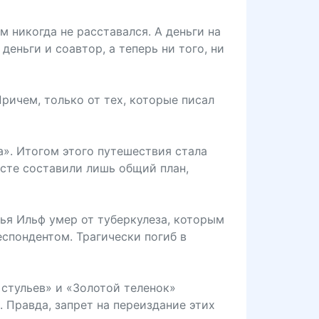
м никогда не расставался. А деньги на
еньги и соавтор, а теперь ни того, ни
ричем, только от тех, которые писал
а». Итогом этого путешествия стала
есте составили лишь общий план,
лья Ильф умер от туберкулеза, которым
спондентом. Трагически погиб в
стульев» и «Золотой теленок»
 Правда, запрет на переиздание этих