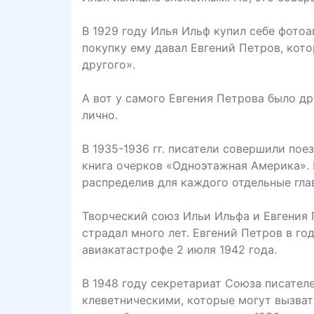
В 1929 году Илья Ильф купил себе фотоа
покупку ему давал Евгений Петров, кото
другого».
А вот у самого Евгения Петрова было др
лично.
В 1935-1936 гг. писатели совершили пое
книга очерков «Одноэтажная Америка». И
распределив для каждого отдельные гла
Творческий союз Ильи Ильфа и Евгения П
страдал много лет. Евгений Петров в г
авиакатастрофе 2 июля 1942 года.
В 1948 году секретариат Союза писател
клеветническими, которые могут вызват