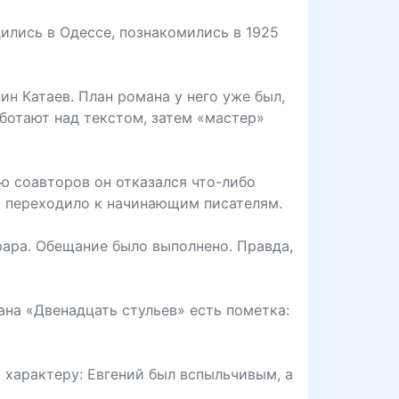
дились в Одессе, познакомились в 1925
 Катаев. План романа у него уже был,
аботают над текстом, затем «мастер»
ию соавторов он отказался что-либо
ва переходило к начинающим писателям.
рара. Обещание было выполнено. Правда,
ана «Двенадцать стульев» есть пометка:
характеру: Евгений был вспыльчивым, а