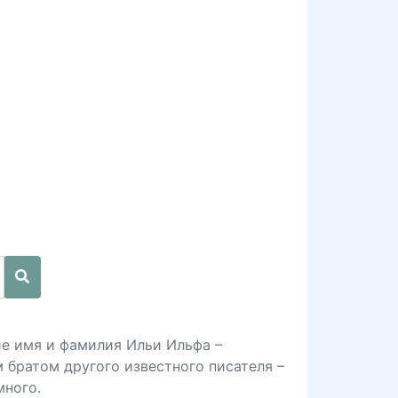
е имя и фамилия Ильи Ильфа –
 братом другого известного писателя –
много.