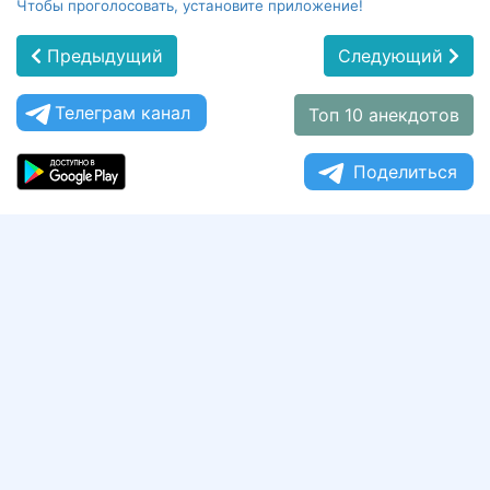
Чтобы проголосовать, установите приложение!
Предыдущий
Следующий
Телеграм канал
Топ 10 анекдотов
Поделиться