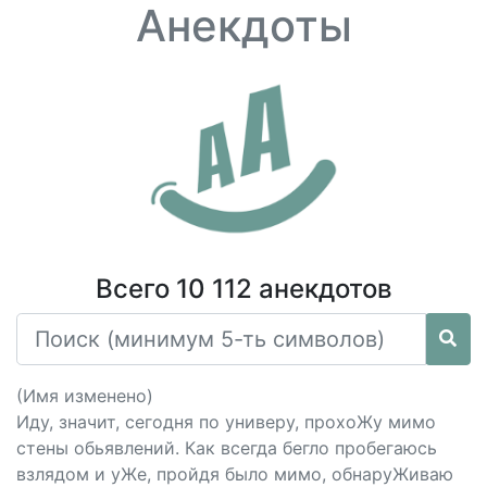
Анекдоты
Всего 10 112 анекдотов
(Имя изменено)
Иду, значит, сегодня по универу, прохоЖу мимо
стены обьявлений. Как всегда бегло пробегаюсь
взлядом и уЖе, пройдя было мимо, обнаруЖиваю