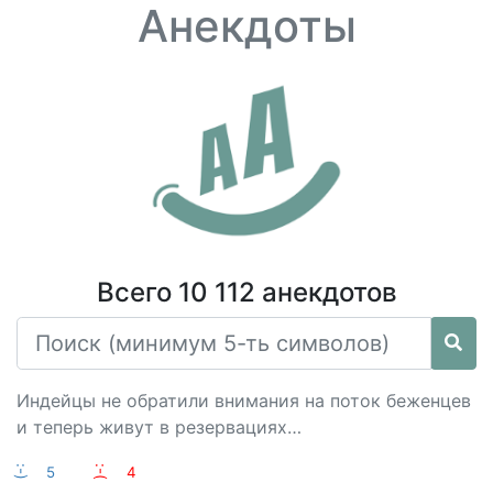
Анекдоты
Всего 10 112 анекдотов
Индейцы не обратили внимания на поток беженцев
и теперь живут в резервациях…
:-)
5
:-(
4