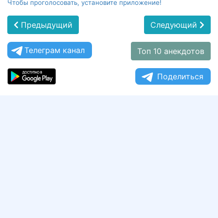
Чтобы проголосовать, установите приложение!
Предыдущий
Следующий
Телеграм канал
Топ 10 анекдотов
Поделиться