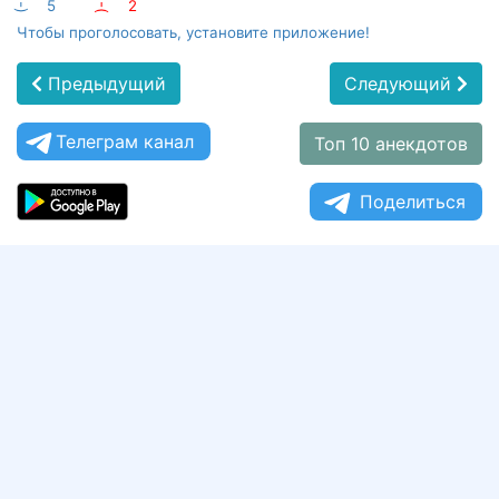
:-)
5
:-(
2
Чтобы проголосовать, установите приложение!
Предыдущий
Следующий
Телеграм канал
Топ 10 анекдотов
Поделиться