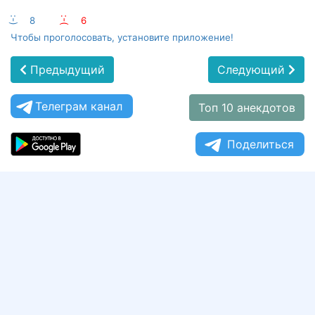
:-)
8
:-(
6
Чтобы проголосовать, установите приложение!
Предыдущий
Следующий
Телеграм канал
Топ 10 анекдотов
Поделиться