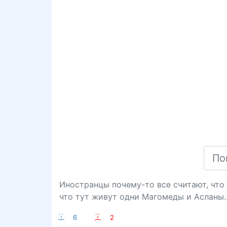
Иностранцы почему-то все считают, что 
что тут живут одни Магомеды и Асланы..
:-)
6
:-(
2