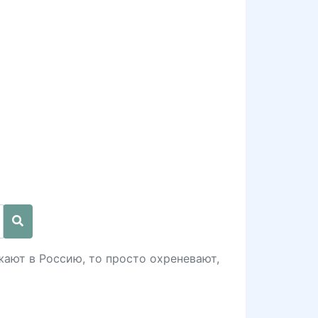
жают в Россию, то просто охреневают,