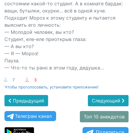
состоянии какой-то студент. А в комнате бардак:
вещи, бутылки, окурки… всё в одной куче.
Подходит Мороз к этому студенту и пытается
выяснить его личность:
— Молодой человек, вы кто?
Студент, еле-еле приоткрыв глаза:
— А вы кто?
— Я — Мороз!
Пауза.
— Что-то ты рано в этом году, дедушка…
:-)
7
:-(
3
Чтобы проголосовать, установите приложение!
Предыдущий
Следующий
Телеграм канал
Топ 10 анекдотов
Поделиться