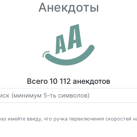
Анекдоты
Всего 10 112 анекдотов
раз имейте ввиду, что ручка переключения скоростей н