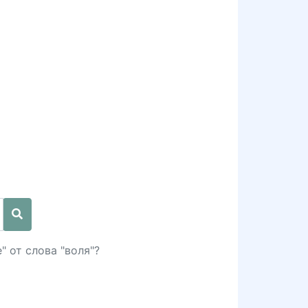
" от слова "воля"?