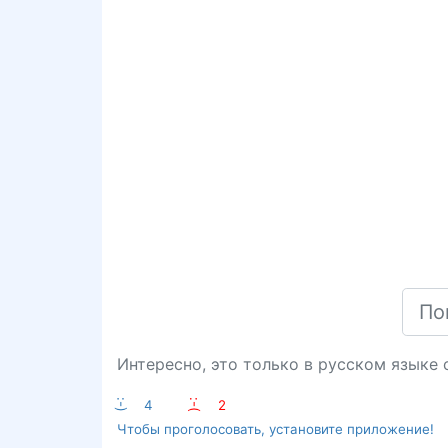
Интересно, это только в русском языке с
:-)
4
:-(
2
Чтобы проголосовать, установите приложение!