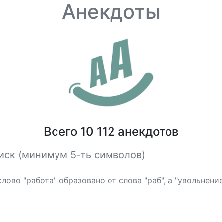
Анекдоты
Всего 10 112 анекдотов
лово "работа" образовано от слова "раб", а "увольнение