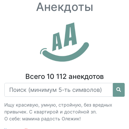
Анекдоты
Всего 10 112 анекдотов
Ищу красивую, умную, стройную, без вредных
привычек. С квартирой и достойной зп.
О себе: мамина радость Олежик!