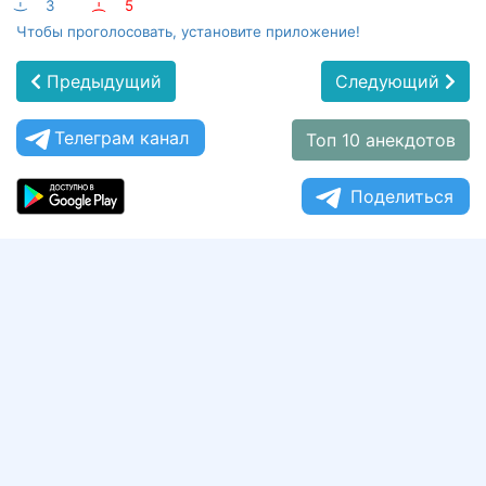
:-)
3
:-(
5
Чтобы проголосовать, установите приложение!
Предыдущий
Следующий
Телеграм канал
Топ 10 анекдотов
Поделиться