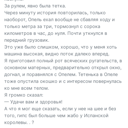
За рулем, явно была тетка.
Через минуту история повторилась, только
наоборот, Опель ехал вообще не сбавляя ходу и
только метра за три, тормознул с сорока
километров в час, до нуля. Почти уткнулся в
передний грузовик.
Это уже было слишком, хорошо, что у меня хоть
машина высокая, видно поток далеко вперед.
Я приготовил полный рот всяческих ругательств, в
основном матерных, предварительно открыл окно,
догнал, и поравнялся с Опелем. Тетенька в Опеле
тоже опустила окошко и с интересом повернулась
ко мне всем телом.
Я громко сказал:
— Удачи вам и здоровья!
А что я мог еще сказать, если у нее на шее и без
того, гипс был больше чем жабо у Испанской
королевы. . ?