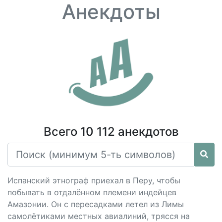
Анекдоты
Всего 10 112 анекдотов
Испанский этнограф приехал в Перу, чтобы
побывать в отдалённом племени индейцев
Амазонии. Он с пересадками летел из Лимы
самолётиками местных авиалиний, трясся на