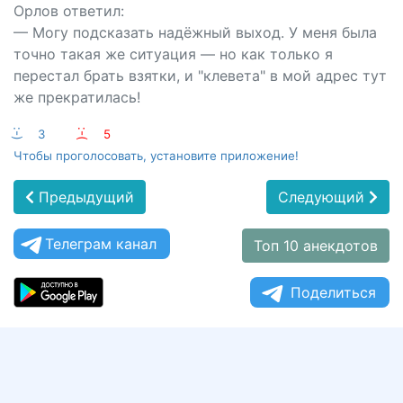
Орлов ответил:
— Могу подсказать надёжный выход. У меня была
точно такая же ситуация — но как только я
перестал брать взятки, и "клевета" в мой адрес тут
же прекратилась!
:-)
3
:-(
5
Чтобы проголосовать, установите приложение!
Предыдущий
Следующий
Телеграм канал
Топ 10 анекдотов
Поделиться