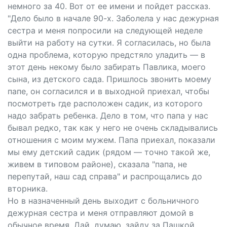
немного за 40. Вот от ее имени и пойдет рассказ.
"Дело было в начале 90-х. Заболела у нас дежурная
сестра и меня попросили на следующей неделе
выйти на работу на сутки. Я согласилась, но была
одна проблема, которую предстяло уладить — в
этот день некому было забирать Павлика, моего
сына, из детского сада. Пришлось звонить моему
папе, он согласился и в выходной приехал, чтобы
посмотреть где расположен садик, из которого
надо забрать ребенка. Дело в том, что папа у нас
бывал редко, так как у него не очень складывались
отношения с моим мужем. Папа приехал, показали
мы ему детский садик (рядом — точно такой же,
живем в типовом районе), сказала "папа, не
перепутай, наш сад справа" и распрощались до
вторника.
Но в назначенный день выходит с больничного
дежурная сестра и меня отправляют домой в
обычное время. Дай, думаю, зайду за Пашкой,