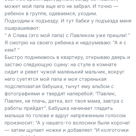
может мой папа еще его не забрал. И точно —
ребенок в группе, одеваемся, уходим.
Подходим к подъезду. И тут бабки у подъезда меня
ошарашивают:
" А Слава (это мой папа) с Павликом уже пришли! "
Я смотрю на своего ребенка и недоумеваю: "А я с
кем? "
Быстро поднимаюсь в квартиру, открываю дверь и
застаю следующую сцену: на стуле в комнате
сидит и ревет чужой маленький мальчик, вокруг
него суетятся мой папа и моя старенькая
подслеповатая бабушка, тычут ему альбом с
фотографиями и твердят наперебой: "Павлик,
Павлик, не плачь, детка, вот твоя мама, завтра с
работы прийдет". Бабушка начинает гладить
малыша по голове и вдруг напряженным голосом
произносит: "А у нашего-то волосики были короче!
— затем щупает ножки и добавляет "И колготочки