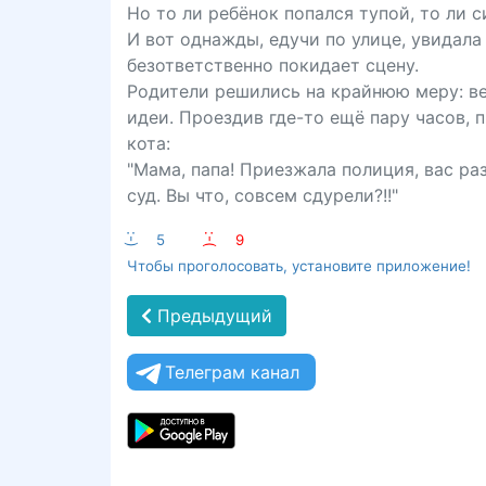
Hо то ли ребёнок попался тупой, то ли 
И вот однажды, едучи по улице, увидала
безответственно покидает сцену.
Родители решились на крайнюю меру: ве
идеи. Проездив где-то ещё пару часов, 
кота:
"Мама, папа! Приезжала полиция, вас р
суд. Вы что, совсем сдурели?!!"
:-)
5
:-(
9
Чтобы проголосовать, установите приложение!
Предыдущий
Телеграм канал