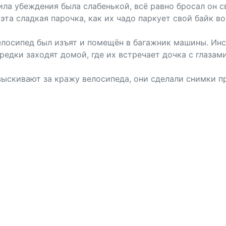
сила убеждения была слабенькой, всё равно бросал он с
 эта сладкая парочка, как их чадо паркует свой байк в
лосипед был изъят и помещён в багажник машины. Инсц
предки заходят домой, где их встречает дочка с глаза
азыскивают за кражу велосипеда, они сделали снимки п