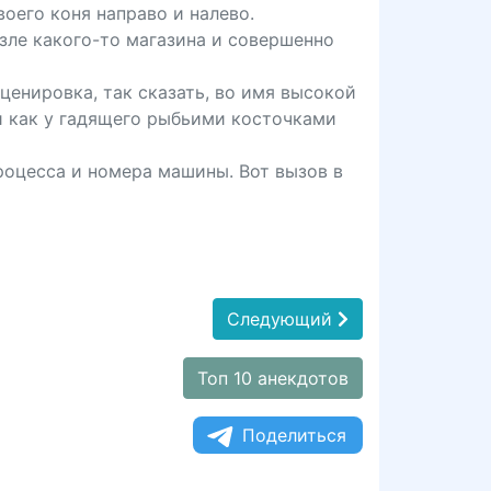
воего коня направо и налево.
озле какого-то магазина и совершенно
енировка, так сказать, во имя высокой
ми как у гадящего рыбьими косточками
роцесса и номера машины. Вот вызов в
Следующий
Топ 10 анекдотов
Поделиться