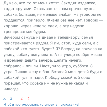
Думаю, что-то от меня хотят. Заходят издалека,
ходят кругами. Оказывается, нам срочно нужна
собака, большая, не меньше алабая. На уговоры не
поддаются, припёрло. Жизни без неё нет. Говорю —
хорошо, через неделю едем, а эту неделю
тренироваться будем.
Вечером сажусь на диван к телевизору, семья
пристраивается рядом. Я им, стоп, куда сели, а с
собакой кто гулять будет? Я? Вперед на полчаса на
улицу, собаку выгуливать. А на улице ноябрь месяц
и времени девять вечера. Делать нечего,
собрались, пошли. Наступило утро, суббота. 8
утра. Пинаю жену в бок. Вставай мол, детей буди с
собакой гулять надо. К обеду семейный совет
порешал, что собака им не нужна никакая и
никогда.
:-)
3
:-(
2
Чтобы проголосовать, установите приложение!