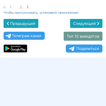
:-)
1
:-(
2
Чтобы проголосовать, установите приложение!
Предыдущий
Следующий
Телеграм канал
Топ 10 анекдотов
Поделиться