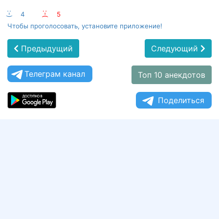
:-)
4
:-(
5
Чтобы проголосовать, установите приложение!
Предыдущий
Следующий
Телеграм канал
Топ 10 анекдотов
Поделиться