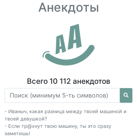
Анекдоты
Всего 10 112 анекдотов
- Иваныч, какая разница между твоей машиной и
твоей девушкой?
- Если тр@хнут твою машину, ты это сразу
заметишь!