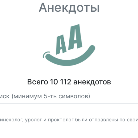
Анекдоты
Всего 10 112 анекдотов
гинеколог, уролог и проктолог были отправлены по сво