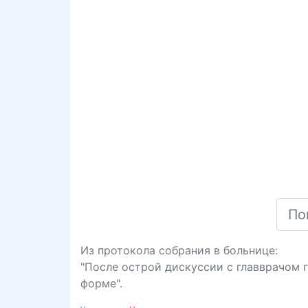
Из протокола собрания в больнице:
"После острой дискуссии с главврачом 
форме".