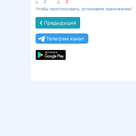
:-)
2
:-(
2
Чтобы проголосовать, установите приложение!
Предыдущий
Телеграм канал