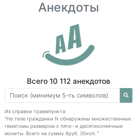
Анекдоты
Всего 10 112 анекдотов
Из справки травмпункта:
"На теле гражданки N обнаружены множественные
гематомы размером с пяти- и десятикопеечные
монеты. Всего на сумму 8руб. 35коп. "