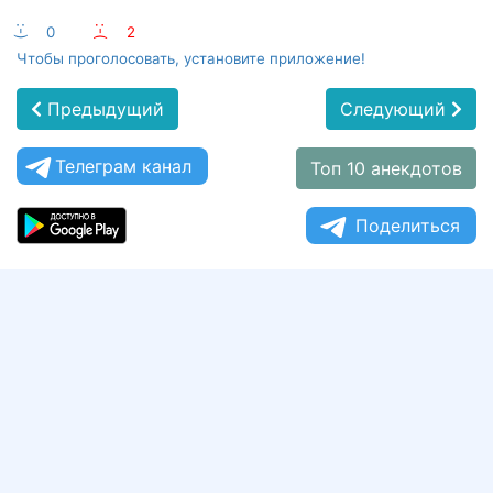
:-)
0
:-(
2
Чтобы проголосовать, установите приложение!
Предыдущий
Следующий
Телеграм канал
Топ 10 анекдотов
Поделиться