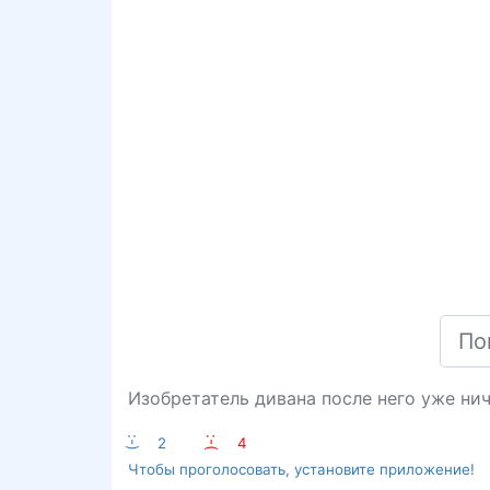
Изобретатель дивана после него уже нич
:-)
2
:-(
4
Чтобы проголосовать, установите приложение!