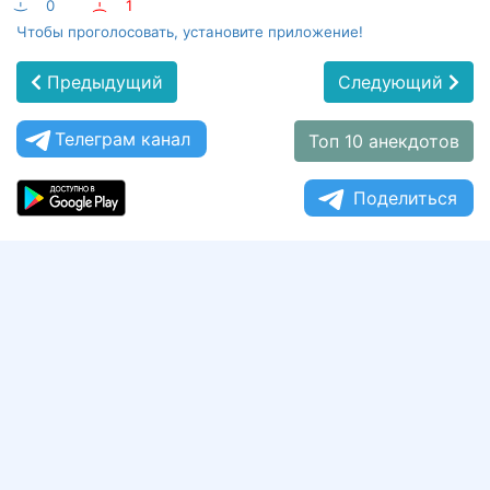
:-)
0
:-(
1
Чтобы проголосовать, установите приложение!
Предыдущий
Следующий
Телеграм канал
Топ 10 анекдотов
Поделиться