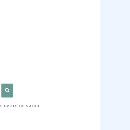
о никто не читал.