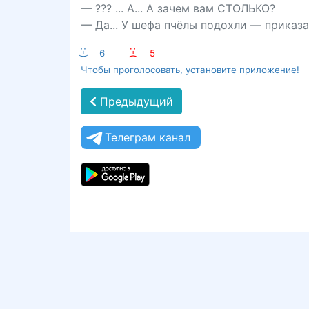
— ??? ... А... А зачем вам СТОЛЬКО?
— Да... У шефа пчёлы подохли — приказа
:-)
6
:-(
5
Чтобы проголосовать, установите приложение!
Предыдущий
Телеграм канал